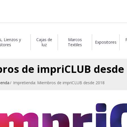
s, Lienzos y
Cajas de
Marcos
Expositores
stores
luz
Textiles
ros de impriCLUB desde
ienda
Impretienda: Miembros de impriCLUB desde 2018