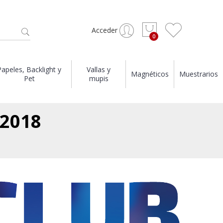
Acceder
Papeles, Backlight y
Vallas y
Magnéticos
Muestrarios
Pet
mupis
 2018