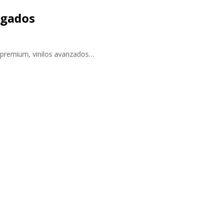
ogados
os premium, vinilos avanzados…