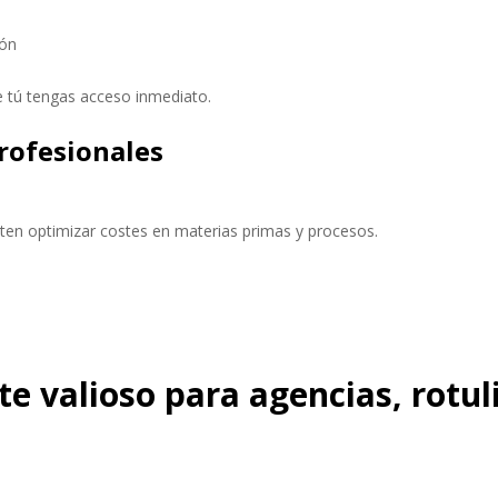
ión
 tú tengas acceso inmediato.
profesionales
n optimizar costes en materias primas y procesos.
e valioso para agencias, rotul