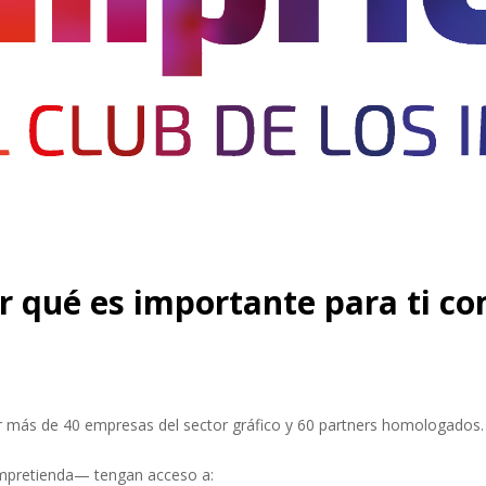
¿Olvidó su contraseña?
Entrar
 qué es importante para ti co
más de 40 empresas del sector gráfico y 60 partners homologados. E
Impretienda— tengan acceso a: