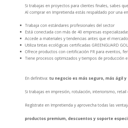
Si trabajas en proyectos para clientes finales, sabes que 
Al comprar en Impretienda estás respaldado por una e
Trabaja con estándares profesionales del sector
Está conectada con más de 40 empresas especializada
Accede a materiales y tendencias antes que el mercado
Utiliza tintas ecológicas certificadas GREENGUARD GO
Ofrece productos con certificación FR para eventos, fer
Tiene procesos optimizados y tiempos de producción e
En definitiva:
tu negocio es más seguro, más ágil y
Si trabajas en impresión, rotulación, interiorismo, ret
Regístrate en Impretienda y aprovecha todas las ventaja
productos premium, descuentos y soporte especi