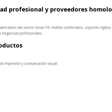
idad profesional y proveedores homol
ricantes del sector: lonas FR, textiles certificados, soportes rígid
 exigencias profesionales.
roductos
 de impresión y comunicación visual: