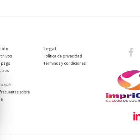
ción
Legal
rchivos
Política de privacidad
 pago
Términos y condiciones
otros
da
club
frecuentes sobre
da