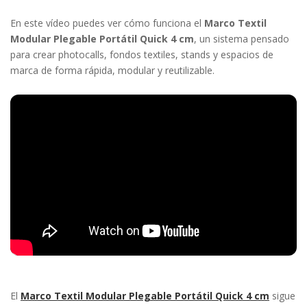
En este vídeo puedes ver cómo funciona el
Marco Textil
¿Olvidó su contraseña?
Modular Plegable Portátil Quick 4 cm
, un sistema pensado
para crear photocalls, fondos textiles, stands y espacios de
marca de forma rápida, modular y reutilizable.
Entrar
El
Marco Textil Modular Plegable Portátil Quick 4 cm
sigue