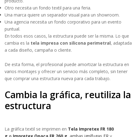
producto.
Otro necesita un fondo textil para una feria.
Una marca quiere un separador visual para un showroom.
Una agencia necesita un fondo corporativo para un evento
puntual.
En todos esos casos, la estructura puede ser la misma. Lo que
cambia es la
tela impresa con silicona perimetral
, adaptada
a cada diseño, campaña o cliente.
De esta forma, el profesional puede amortizar la estructura en
varios montajes y ofrecer un servicio más completo, sin tener
que comprar una estructura nueva para cada trabajo.
Cambia la gráfica, reutiliza la
estructura
La gráfica textil se imprimen en
Tela Impretex FR 180
g
o
Impretex Opaca FR 260 g
,
ambas ignífugas FR
y