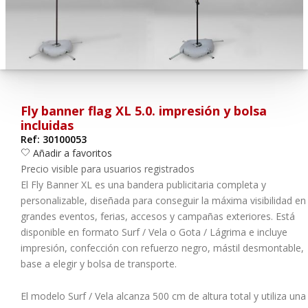
¿Olvidó su contraseña?
Entrar
Fly banner flag XL 5.0. impresión y bolsa
incluidas
Ref: 30100053
Añadir a favoritos
Precio visible para usuarios registrados
El
Fly Banner XL
es una bandera publicitaria completa y
personalizable, diseñada para conseguir la máxima visibilidad en
grandes eventos, ferias, accesos y campañas exteriores. Está
disponible en formato
Surf / Vela
o
Gota / Lágrima
e incluye
impresión, confección con refuerzo negro, mástil desmontable,
base a elegir y bolsa de transporte.
El modelo Surf / Vela alcanza 5
00 cm de altura total
y utiliza una