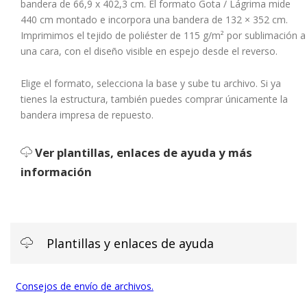
bandera de
66,9 x 402,3
cm
. El formato Gota / Lágrima mide
4
40 cm montado
e incorpora una bandera de
132 × 352 cm
.
Imprimimos el tejido de poliéster de 115 g/m² por sublimación a
una cara, con el diseño visible en espejo desde el reverso.
Elige el formato, selecciona la base y sube tu archivo. Si ya
tienes la estructura, también puedes comprar únicamente la
bandera impresa de repuesto.
Ver plantillas, enlaces de ayuda y más
información
Plantillas y enlaces de ayuda
Consejos de envío de archivos.