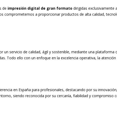
es de
impresión digital de gran formato
dirigidas exclusivamente a
os comprometemos a proporcionar productos de alta calidad, tecnologí
or un servicio de calidad, ágil y sostenible, mediante una plataforma
adas. Todo ello con un enfoque en la excelencia operativa, la atenció
ferencia en España para profesionales, destacando por su innovación, so
torno, siendo reconocida por su cercanía, fiabilidad y compromiso con