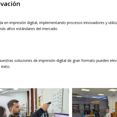
ovación
a en impresión digital, implementando procesos innovadores y utili
más altos estándares del mercado.
nuestras soluciones de impresión digital de gran formato pueden ele
 éxito.