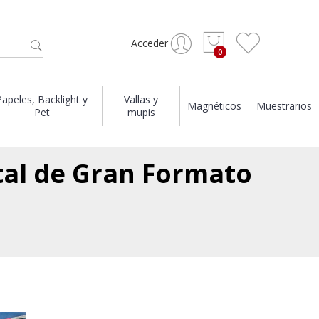
Acceder
Papeles, Backlight y
Vallas y
Magnéticos
Muestrarios
Pet
mupis
tal de Gran Formato