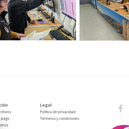
ción
Legal
rchivos
Política de privacidad
 pago
Términos y condiciones
otros