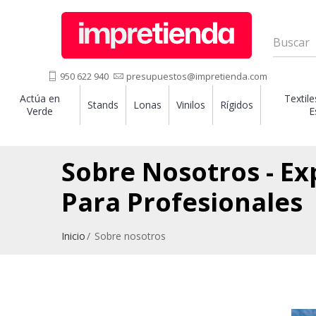
950 622 940
presupuestos@impretienda.com
Actúa en
Textile
Stands
Lonas
Vinilos
Rígidos
Verde
E
Sobre Nosotros - Ex
Para Profesionales
Inicio
Sobre nosotros