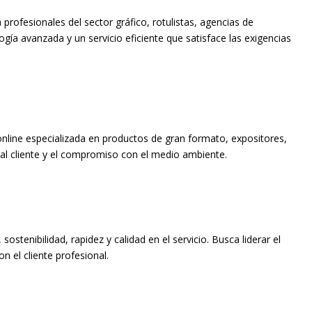
 profesionales del sector gráfico, rotulistas, agencias de
a avanzada y un servicio eficiente que satisface las exigencias
 online especializada en productos de gran formato, expositores,
n al cliente y el compromiso con el medio ambiente.
stenibilidad, rapidez y calidad en el servicio. Busca liderar el
 el cliente profesional.