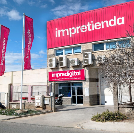
¿Olvidó su contraseña?
Entrar