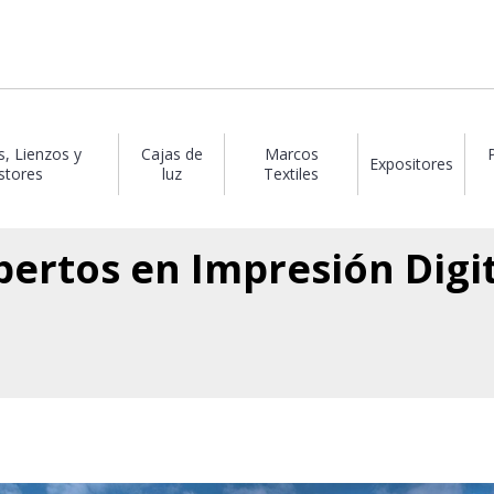
s, Lienzos y
Cajas de
Marcos
Expositores
stores
luz
Textiles
pertos en Impresión Digi