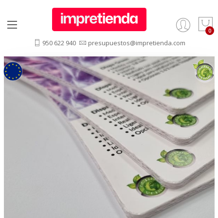
950 622 940
presupuestos@impretienda.com