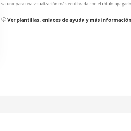
saturar para una visualización más equilibrada con el rótulo apagad
¿Olvidó su contraseña?
Ver plantillas, enlaces de ayuda y más informació
Entrar