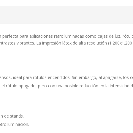
n perfecta para aplicaciones retroiluminadas como cajas de luz, rótul
astes vibrantes. La impresión látex de alta resolución (1.200x1.200 
ensos, ideal para rótulos encendidos. Sin embargo, al apagarse, los
el rótulo apagado, pero con una posible reducción en la intensidad d
ón de stands.
etroiluminación.