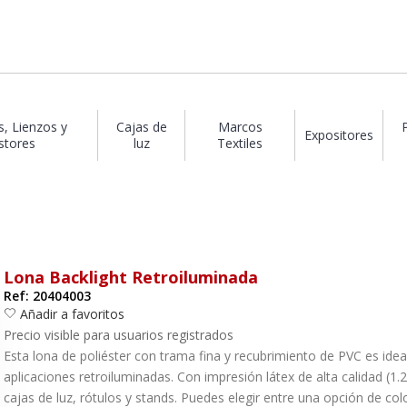
s, Lienzos y
Cajas de
Marcos
Expositores
stores
luz
Textiles
Lona Backlight Retroiluminada
Ref: 20404003
Añadir a favoritos
Precio visible para usuarios registrados
Esta lona de poliéster con trama fina y recubrimiento de PVC es ideal
aplicaciones retroiluminadas. Con impresión látex de alta calidad (1.
cajas de luz, rótulos y stands. Puedes elegir entre una opción de c