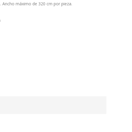
o.
Ancho máximo de 320 cm por pieza
.
n