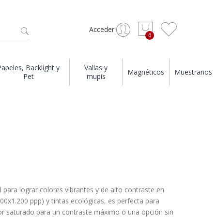
Acceder
Papeles, Backlight y
Vallas y
Magnéticos
Muestrarios
Pet
mupis
 para lograr colores vibrantes y de alto contraste en
200x1.200 ppp) y tintas ecológicas, es perfecta para
olor saturado para un contraste máximo o una opción sin