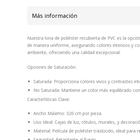
Más información
Nuestra lona de poliéster recubierta de PVC es la opció
de manera uniforme, asegurando colores intensos y contr
ambiente, ofreciendo una calidad excepcional.
Opciones de Saturación:
Saturada:
Proporciona colores vivos y contrastes int
No Saturada:
Mantiene un color más equilibrado con 
Características Clave:
Ancho Máximo:
320 cm por pieza.
Uso Ideal:
Cajas de luz, rótulos, murales, y decoraci
Material:
Película de poliéster traslúcido, ideal para r
Seguridad:
Retardante al fuego.