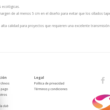
s ecológicas.
argen de al menos 5 cm en el diseño para evitar que los ollados ta
alta calidad para proyectos que requieren una excelente transmisión 
ción
Legal
rchivos
Política de privacidad
 pago
Términos y condiciones
otros
da
club