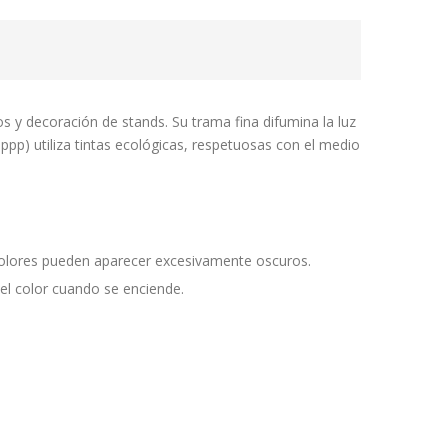
os y decoración de stands. Su trama fina difumina la luz
ppp) utiliza tintas ecológicas, respetuosas con el medio
 colores pueden aparecer excesivamente oscuros.
el color cuando se enciende.