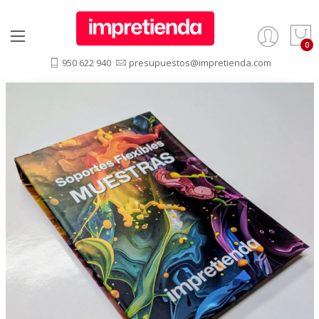
950 622 940
presupuestos@impretienda.com