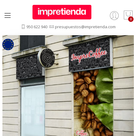
950 622 940
presupuestos@impretienda.com