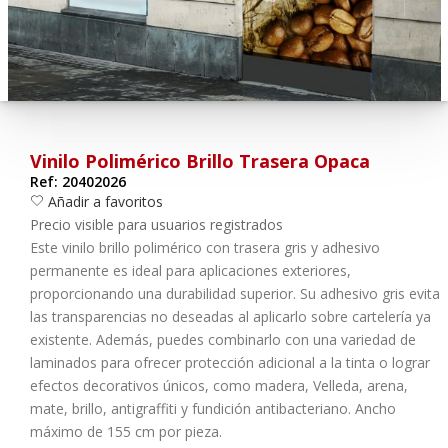
¿Olvidó su contraseña?
Entrar
Vinilo Polimérico Brillo Trasera Opaca
Ref: 20402026
Añadir a favoritos
Precio visible para usuarios registrados
Este vinilo brillo polimérico con trasera gris y adhesivo
permanente es ideal para aplicaciones exteriores,
proporcionando una durabilidad superior. Su adhesivo gris evita
las transparencias no deseadas al aplicarlo sobre cartelería ya
existente. Además, puedes combinarlo con una variedad de
laminados para ofrecer protección adicional a la tinta o lograr
efectos decorativos únicos, como madera, Velleda, arena,
mate, brillo, antigraffiti y fundición antibacteriano.
Ancho
máximo de 155 cm por pieza
.