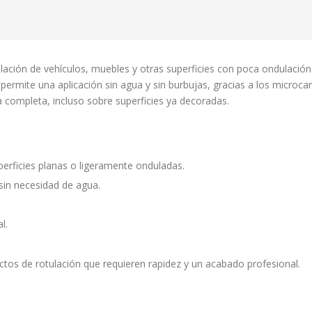
lación de vehículos, muebles y otras superficies con poca ondulación
permite una aplicación sin agua y sin burbujas, gracias a los microcan
a completa, incluso sobre superficies ya decoradas.
erficies planas o ligeramente onduladas.
y sin necesidad de agua.
l.
yectos de rotulación que requieren rapidez y un acabado profesional.