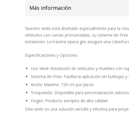
Más información
Nuestro vinilo está diseñado especialmente para la rotu
vehículos con curvas pronunciadas, su sistema
Air-Free
instalación. La trasera opaca gris asegura una cobertur
Especificaciones y Opciones:
Uso Ideal:
Rotulación de vehículos y muebles con sup
Sistema Air-Free:
Facilita la aplicación sin burbujas 
Ancho Máximo:
150 cm por pieza.
Troquelado:
Disponible para personalización adiciona
Origen:
Producto europeo de alta calidad.
Este vinilo es una solución versátil y efectiva para pro