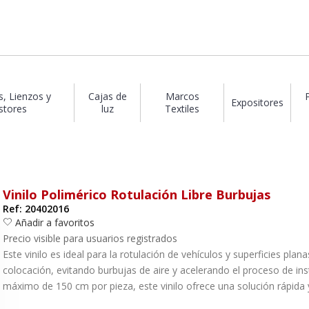
s, Lienzos y
Cajas de
Marcos
Expositores
stores
luz
Textiles
Vinilo Polimérico Rotulación Libre Burbujas
Ref: 20402016
Añadir a favoritos
Precio visible para usuarios registrados
Este vinilo es ideal para la rotulación de vehículos y superficies plana
colocación, evitando burbujas de aire y acelerando el proceso de in
máximo de 150 cm por pieza, este vinilo ofrece una solución rápida y