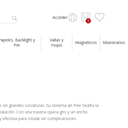
Acceder
Papeles, Backlight y
Vallas y
Magnéticos
Muestrarios
Pet
mupis
s sin grandes curvaturas. Su sistema air-free facilita la
stalación. Con una trasera opaca gris y un ancho
 efectiva para rotular sin complicaciones.