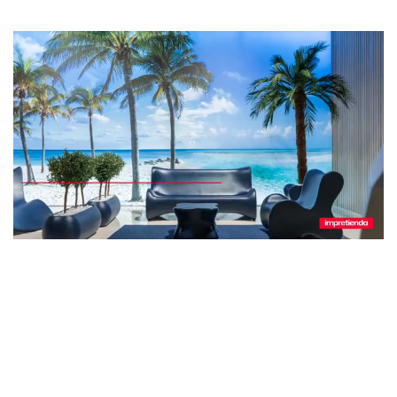
¿Olvidó su contraseña?
Entrar