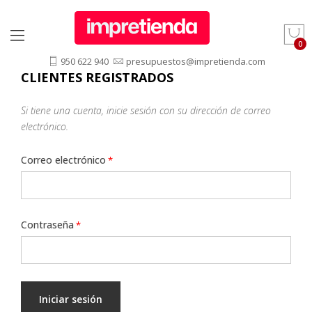
950 622 940
presupuestos@impretienda.com
CLIENTES REGISTRADOS
Si tiene una cuenta, inicie sesión con su dirección de correo
electrónico.
Correo electrónico
Contraseña
Iniciar sesión