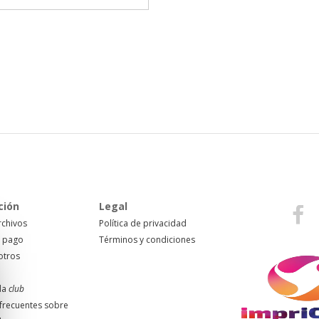
ción
Legal
rchivos
Política de privacidad
 pago
Términos y condiciones
otros
da
club
frecuentes sobre