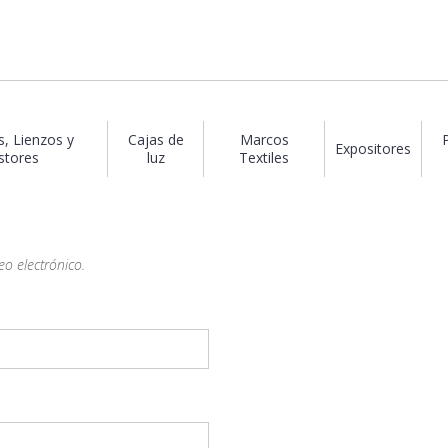
s, Lienzos y
Cajas de
Marcos
Expositores
stores
luz
Textiles
eo electrónico.