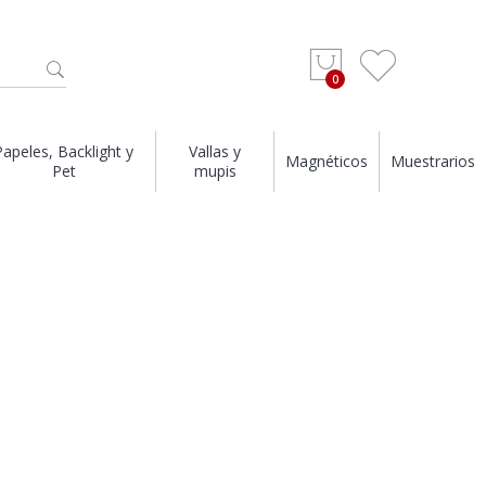
Papeles, Backlight y
Vallas y
Magnéticos
Muestrarios
Pet
mupis