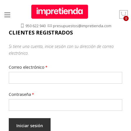
950 622 940
presupuestos@impretienda.com
CLIENTES REGISTRADOS
Si tiene una cuenta, inicie sesión con su dirección de correo
electrónico.
Correo electrónico
Contraseña
Iniciar sesión