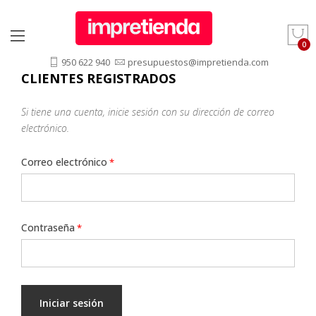
950 622 940
presupuestos@impretienda.com
CLIENTES REGISTRADOS
Si tiene una cuenta, inicie sesión con su dirección de correo
electrónico.
Correo electrónico
Contraseña
Iniciar sesión