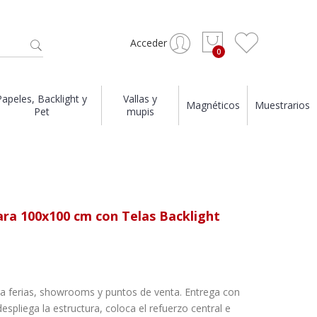
Acceder
Papeles, Backlight y
Vallas y
Magnéticos
Muestrarios
Pet
mupis
ara 100x100 cm con Telas Backlight
a ferias, showrooms y puntos de venta. Entrega con
pliega la estructura, coloca el refuerzo central e