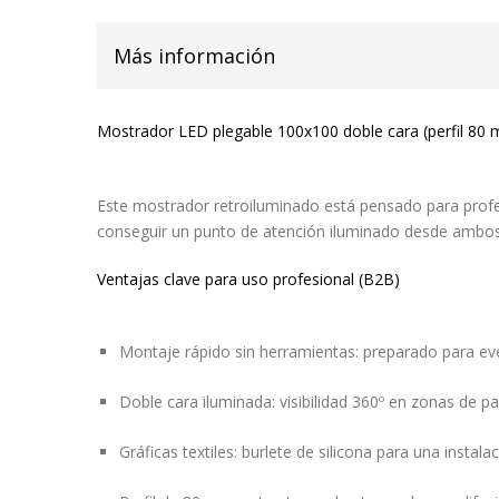
Más información
Mostrador LED plegable 100x100 doble cara (perfil 80 
Este mostrador retroiluminado está pensado para profe
conseguir un punto de atención iluminado desde ambos l
Ventajas clave para uso profesional (B2B)
Montaje rápido sin herramientas: preparado para eve
Doble cara iluminada: visibilidad 360º en zonas de pa
Gráficas textiles: burlete de silicona para una instala