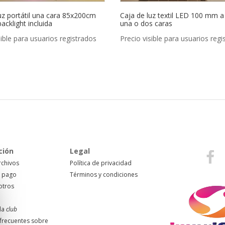
uz portátil una cara 85x200cm
Caja de luz textil LED 100 mm 
backlight incluida
una o dos caras
sible para usuarios registrados
Precio visible para usuarios regi
ción
Legal
rchivos
Política de privacidad
 pago
Términos y condiciones
otros
da
club
frecuentes sobre