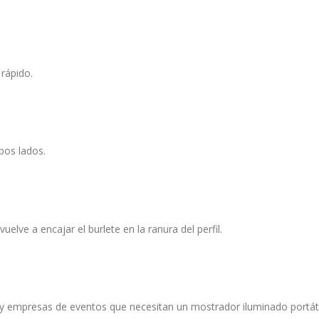
 rápido.
bos lados.
vuelve a encajar el burlete en la ranura del perfil.
y empresas de eventos que necesitan un mostrador iluminado portátil 