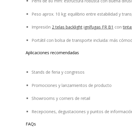
Perfil de 80 mm: estructura robusta con buena difusi
Peso aprox. 10 kg: equilibrio entre estabilidad y trans
Impresión
2 telas backlight
ignífugas FR B1
con
tint
Portátil con bolsa de transporte incluida: más cómo
Aplicaciones recomendadas
Stands de feria y congresos
Promociones y lanzamientos de producto
Showrooms y corners de retail
Recepciones, degustaciones y puntos de informació
FAQs