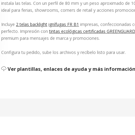
instala las telas. Con un perfil de 80 mm y un peso aproximado de 10
ideal para ferias, showrooms, corners de retail y acciones promocio
¿Olvidó su contraseña?
Incluye
2 telas backlight
ignífugas FR B1
impresas, confeccionadas con
perfecto. Impresión con
tintas ecológicas certificadas GREENGUA
Entrar
premium para mensajes de marca y promociones.
Configura tu pedido, sube los archivos y recíbelo listo para usar.
Ver plantillas, enlaces de ayuda y más informació