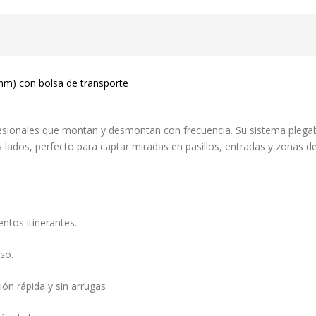
mm) con bolsa de transporte
sionales que montan y desmontan con frecuencia. Su sistema plegabl
ados, perfecto para captar miradas en pasillos, entradas y zonas de 
ntos itinerantes.
so.
ción rápida y sin arrugas.