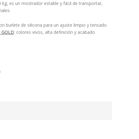
 kg, es un mostrador estable y fácil de transportar,
nales.
 burlete de silicona para un ajuste limpio y tensado
RD GOLD
: colores vivos, alta definición y acabado
n