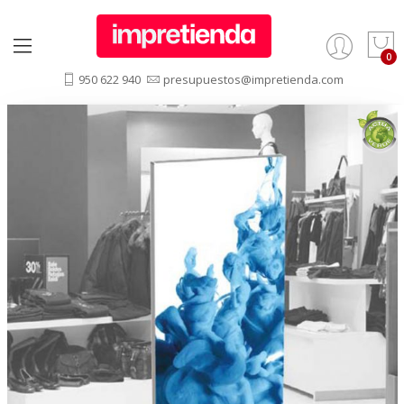
950 622 940
presupuestos@impretienda.com