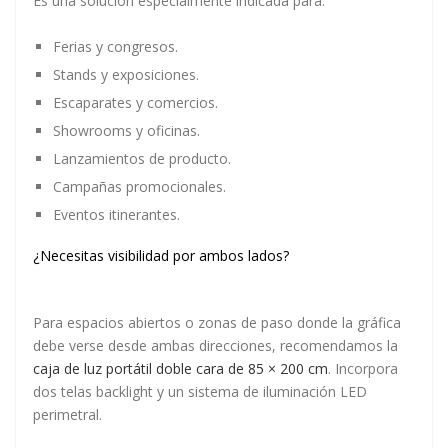
Es una solución especialmente indicada para:
Ferias y congresos.
Stands y exposiciones.
Escaparates y comercios.
Showrooms y oficinas.
Lanzamientos de producto.
Campañas promocionales.
Eventos itinerantes.
¿Necesitas visibilidad por ambos lados?
Para espacios abiertos o zonas de paso donde la gráfica
debe verse desde ambas direcciones, recomendamos la
caja de luz portátil doble cara de 85 × 200 cm
. Incorpora
dos telas backlight y un sistema de iluminación LED
perimetral.