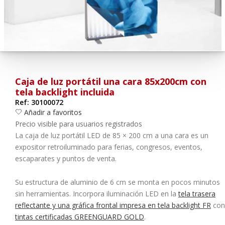
¿Olvidó su contraseña?
Entrar
Caja de luz portátil una cara 85x200cm con
tela backlight incluida
Ref: 30100072
Añadir a favoritos
Precio visible para usuarios registrados
La
caja de luz portátil LED de 85 × 200 cm a una cara
es un
expositor retroiluminado para ferias, congresos, eventos,
escaparates y puntos de venta.
Su estructura de aluminio de 6 cm se monta en pocos minutos
sin herramientas. Incorpora iluminación LED en la
tela trasera
reflectante y una gráfica frontal impresa en tela backlight FR
con
tintas certificadas GREENGUARD GOLD
.