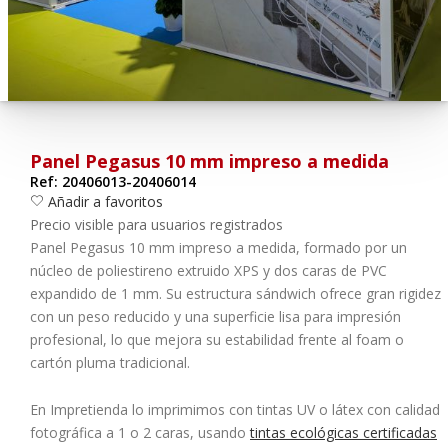
¿Olvidó su contraseña?
Entrar
Panel Pegasus 10 mm impreso a medida
Ref: 20406013-20406014
Añadir a favoritos
Precio visible para usuarios registrados
Panel Pegasus 10 mm impreso a medida, formado por un
núcleo de poliestireno extruido XPS y dos caras de PVC
expandido de 1 mm. Su estructura sándwich ofrece gran rigidez
con un peso reducido y una superficie lisa para impresión
profesional, lo que mejora su estabilidad frente al foam o
cartón pluma tradicional.
En
Impretienda
lo imprimimos con tintas UV o látex con calidad
fotográfica a 1 o 2 caras, usando
tintas ecológicas certificadas