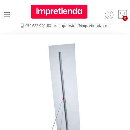
950 622 940
presupuestos@impretienda.com