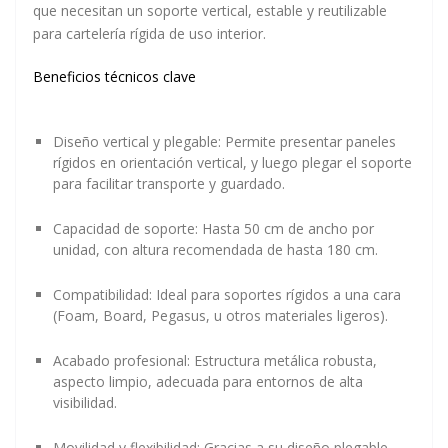
que necesitan un soporte
vertical, estable y reutilizable
para cartelería rígida de uso interior.
Beneficios técnicos clave
Diseño vertical y plegable
: Permite presentar paneles
rígidos en orientación vertical, y luego plegar el soporte
para facilitar transporte y guardado.
Capacidad de soporte
: Hasta
50 cm de ancho por
unidad
, con altura recomendada de hasta
180 cm
.
Compatibilidad
: Ideal para soportes rígidos a una cara
(Foam, Board, Pegasus, u otros materiales ligeros).
Acabado profesional
: Estructura metálica robusta,
aspecto limpio, adecuada para entornos de alta
visibilidad.
Movilidad y flexibilidad
: Gracias a su diseño plegable,