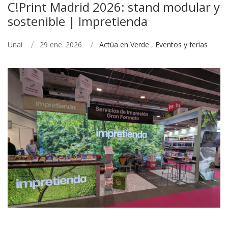
C!Print Madrid 2026: stand modular y
sostenible | Impretienda
Unai
29 ene. 2026
Actúa en Verde
,
Eventos y ferias