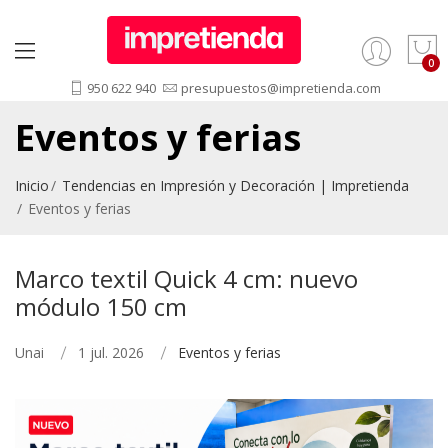
950 622 940
presupuestos@impretienda.com
Eventos y ferias
Inicio
Tendencias en Impresión y Decoración | Impretienda
Eventos y ferias
Marco textil Quick 4 cm: nuevo
módulo 150 cm
Unai
1 jul. 2026
Eventos y ferias