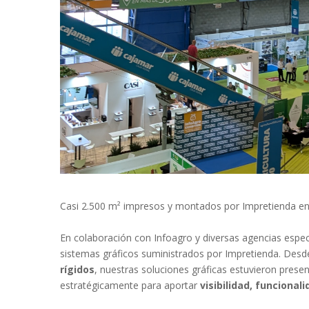
Casi 2.500 m² impresos y montados por Impretienda en
En colaboración con Infoagro y diversas agencias espe
sistemas gráficos suministrados por Impretienda. Des
rígidos
, nuestras soluciones gráficas estuvieron prese
estratégicamente para aportar
visibilidad, funcional