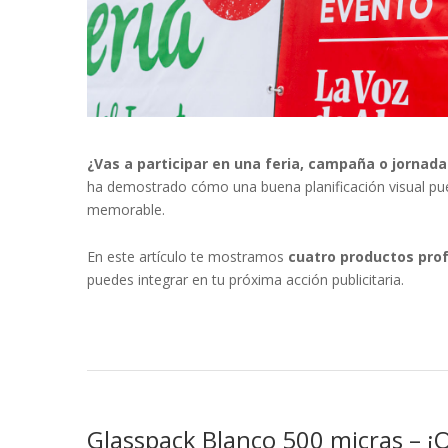
¿Vas a participar en una feria, campaña o jornad
ha demostrado cómo una buena planificación visual pue
memorable.
En este artículo te mostramos
cuatro productos pro
puedes integrar en tu próxima acción publicitaria.
Glasspack Blanco 500 micras – ¡Of