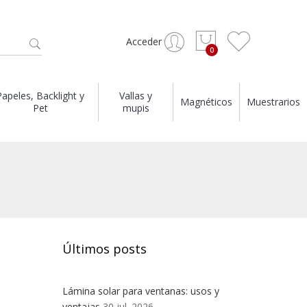
Acceder
Papeles, Backlight y
Vallas y
Magnéticos
Muestrarios
Pet
mupis
Últimos posts
Lámina solar para ventanas: usos y
ventajas
30 jul. 2026