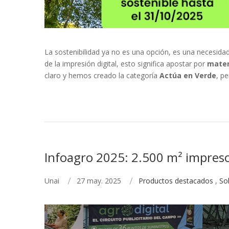
La sostenibilidad ya no es una opción, es una necesida
de la impresión digital, esto significa apostar por
materi
claro y hemos creado la categoría
Actúa en Verde
, p
Infoagro 2025: 2.500 m² impres
Unai
27 may. 2025
Productos destacados
,
So