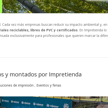
d. Cada vez más empresas buscan reducir su impacto ambiental y, en 
ales reciclables, libres de PVC y certificados
. En Impretienda l
ensada exclusivamente para profesionales que quieren marcar la difer
os y montados por Impretienda
luciones de impresión
,
Eventos y ferias