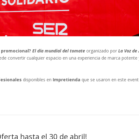
a promocional?
El día mundial del tomate
organizado por
La Voz de
de convertir cualquier espacio en una experiencia de marca potente 
fesionales
disponibles en
Impretienda
que se usaron en este event
erta hasta el 30 de abril!