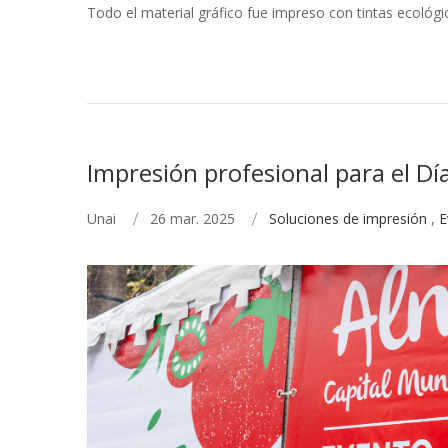
Todo el material gráfico fue impreso con tintas ecológ
Impresión profesional para el D
Unai
26 mar. 2025
Soluciones de impresión
,
E