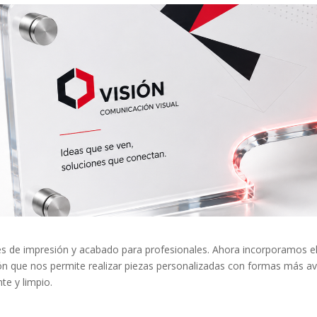
¿Olvidó su contraseña?
Entrar
s de impresión y acabado para profesionales. Ahora incorporamos e
ón que nos permite realizar piezas personalizadas con formas más a
te y limpio.