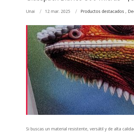
Unai
12 mar. 2025
Productos destacados
,
De
Si buscas un material resistente, versátil y de alta calid