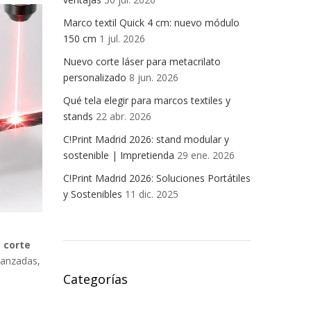
Marco textil Quick 4 cm: nuevo módulo
150 cm
1 jul. 2026
Nuevo corte láser para metacrilato
personalizado
8 jun. 2026
Qué tela elegir para marcos textiles y
stands
22 abr. 2026
C!Print Madrid 2026: stand modular y
sostenible | Impretienda
29 ene. 2026
C!Print Madrid 2026: Soluciones Portátiles
y Sostenibles
11 dic. 2025
l
corte
vanzadas,
Categorías