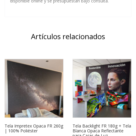
disponible online y se presupuestan bajo consulta.
Artículos relacionados
Tela Impretex Opaca FR 260g
Tela Backlight FR 180g + Tela
| 100% Poliéster
Blanca Opaca Reflectante
para Cajas de Luz