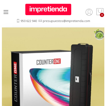
950 622 940
presupuestos@impretienda.com