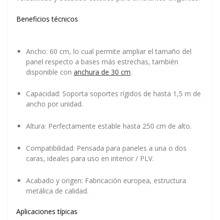
Beneficios técnicos
Ancho
: 60 cm, lo cual permite ampliar el tamaño del
panel respecto a bases más estrechas, también
disponible con
anchura de 30 cm
.
Capacidad
: Soporta soportes rígidos de hasta
1,5 m de
ancho
por unidad.
Altura
: Perfectamente estable hasta
250 cm
de alto.
Compatibilidad
: Pensada para paneles a una o dos
caras, ideales para uso en interior / PLV.
Acabado y origen
: Fabricación europea, estructura
metálica de calidad.
Aplicaciones típicas