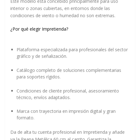
Este modelo está concebido principalmente para uso
interior o zonas cubiertas, en entornos donde las
condiciones de viento o humedad no son extremas.
¿Por qué elegir Impretienda?
Plataforma especializada para profesionales del sector
gráfico y de señalización.
Catálogo completo de soluciones complementarias
para soportes rígidos.
Condiciones de cliente profesional, asesoramiento
técnico, envíos adaptados.
Marca con trayectoria en impresión digital y gran
formato.
Da de alta tu cuenta profesional en Impretienda y añade
ya la Peana Metálica 60 cm al carrito. Garantiza la