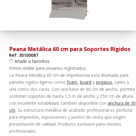
¿Olvidó su contraseña?
Entrar
Peana Metálica 60 cm para Soportes Rígidos
Ref: 30100087
Añadir a favoritos
Precio visible para usuarios registrados
La
Peana Metálica 60 cm
de Impretienda está diseñada para
paneles rígidos ligeros como
foam
,
board
y
pegasus
, tanto a
una como dos caras. Con una base de
60 cm de ancho
, permite
sostener soportes de hasta
1,5 m de ancho
y
250 cm de altura
con excelente estabilidad, también disponible con
anchura de 30
cm
. Su estructura metálica de acabado profesional es perfecta
para imprentas, exposiciones y puntos de venta que exigen
presentación de calidad. Producto exclusivo para clientes
profesionales.